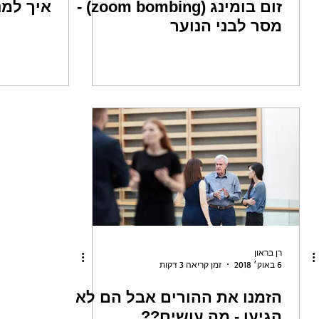
זום בומינג (zoom bombing) -
איך למנוע mbing
מסר לבני הנוער
רן בראון
6 באוק׳ 2018
זמן קריאה 3 דקות
הזמנו את ההורים אבל הם לא
הגיעו - מה עושים??