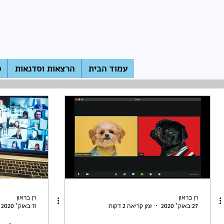
 ומשחקי מחשב
עמוד הבית
אלכוהול, סמים ומסיבות נוער
הרצאות וסדנאות
ס
בריונות ולחץ חברתי
עוד על הורות
חדר מורים
רן בראון
רן בראון
27 באוק׳ 2020
זמן קריאה 2 דקות
11 באוק׳ 2020