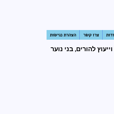
דות
צרו קשר
הצהרת נגישות
ייעוץ להורים, בני נוער