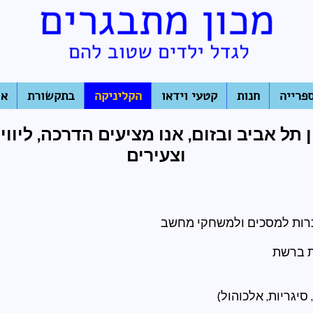
פרייה
חנות
קטעי וידאו
הקליניקה
בתקשורת
או
ל אביב ובזום, אנו מציעים הדרכה, ליווי ו
וצעירים
כרות למסכים ולמשחקי מחשב
ת ברשת
יגריות, אלכוהול)