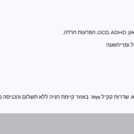
 ומריחואנה
יה ללא תשלום והכניסה מונגשת