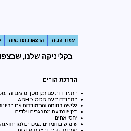
עמוד הבית
הרצאות וסדנאות
ס
בקליניקה שלנו, שבצפון ת
הדרכת הורים
התמודדות עם זמן מסך מוגזם והתמ
התמודדות עם ADHD, ODD
גלישה בטוחה והתמודדות עם בריונו
תקשורת עם מתבגרים וילדים
יחסי אחים
שימוש בחומרים ממכרים (מריחואנה, ס
סמכות הורית והצבת גבולות