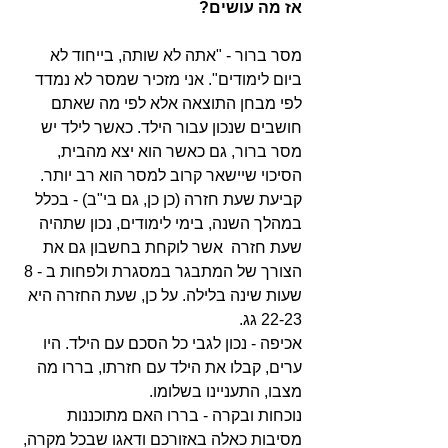
אז מה עושים?
מסר ברור - "אתה לא שותה, בייחוד לא 
ביום לימודים". אני מזכיר שמסר לא נמדד 
לפי מבחן התוצאה אלא לפי מה שאתם 
חושבים שנכון עבור הילד. כאשר לילד יש 
מסר ברור, גם כאשר הוא יצא מהבית, 
הסיכוי שיישאר קרוב למסר הוא רב יותר. 
קביעת שעת חזרה (כן כן, גם בי"ב) - בכלל 
במהלך השנה, בימי לימודים, נכון שתהיה 
שעת חזרה  אשר לוקחת בחשבון גם את 
הצורך של המתבגר במסגרת ולפחות ב - 8 
שעות שינה בלילה. על כן, שעת החזרה היא 
22-23 גג. 
אכיפה - נכון לגבי כל הסכם עם הילד. היו 
ערים, קבלו את הילד עם חזרתו, בררו מה 
מצבו, התעניינו בשלומו.  
נוכחות ובקרה - בררו האם מתוכננות 
מסיבות כאלה באזורכם ודאגו שבכל מקרה, 