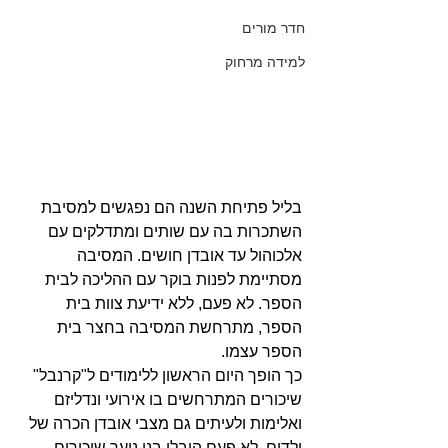
חדר מורים
למידה מרחוק
בליל פתיחת השנה הם נפגשים למסיבת 
השתכרות בה עם שותים ומתדלקים עם 
אלכוהול עד אובדן חושים. המסיבה 
מסתיימת לפנות בוקר עם ההליכה לבית 
הספר. לא פעם, ללא ידיעת צוות בית 
הספר, מתרחשת המסיבה בחצר בית 
הספר עצמו. 
כך הופך היום הראשון ללימודים ל"קרנבל" 
שיכורים המתרחשים בו אירועי ונדליזם 
ואלימות ולעיתים גם מצבי אובדן הכרה של 
ילדים. לא פעם הובלו בני נוער שיכורים 