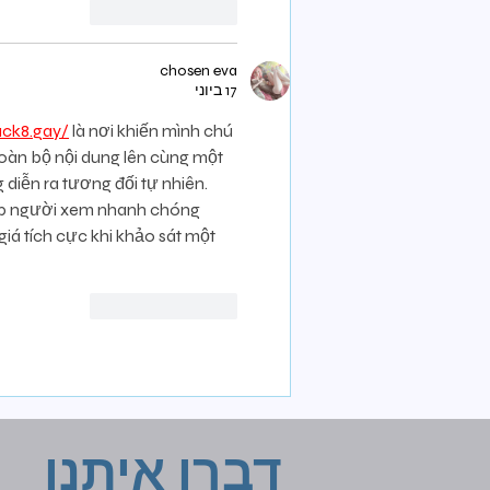
לייק
להשיב
chosen eva
17 ביוני
luck8.gay/
 là nơi khiến mình chú 
oàn bộ nội dung lên cùng một 
diễn ra tương đối tự nhiên. 
iúp người xem nhanh chóng 
giá tích cực khi khảo sát một 
לייק
להשיב
דברו איתנו