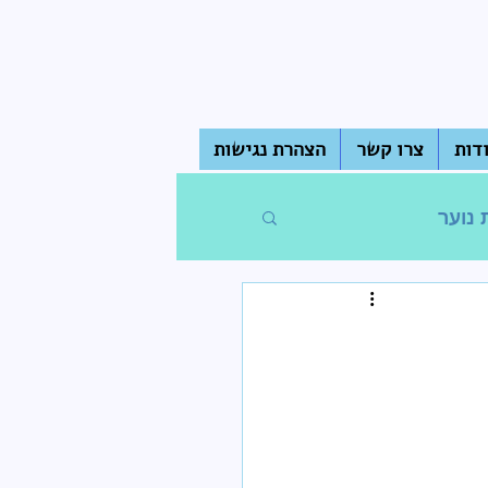
דות
צרו קשר
הצהרת נגישות
 נוער
חדר מורים