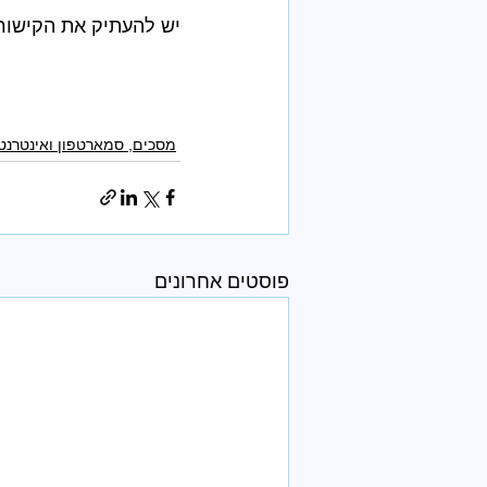
יש להעתיק את הקישור
מסכים, סמארטפון ואינטרנט
פוסטים אחרונים