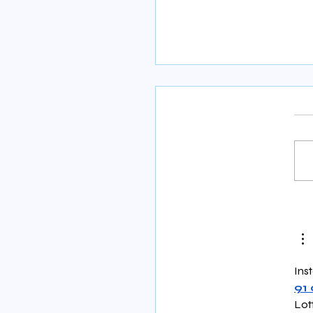
לא תקבל סמארטפון
Inst
91 
Lott