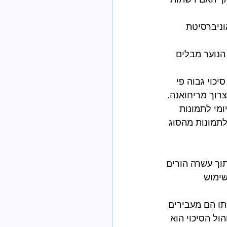
ניברסיטת 
יש פרופיל ברשת חברתית. ביום ממוצע, כ - 70% מבני הנוער מבלים 
מי, יש סיכוי גבוה פי 
צרוך מריחואנה. 
מי לתמונות 
לתמונות מהסוג 
וך עשרה הורים 
ימוש 
ו הם מעבירים 
ול הסיכוי הוא 