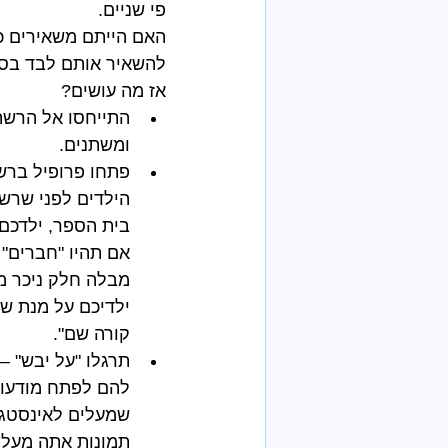
פי שניים.
האם הייתם משאירים כ
להשאיר אותם לבד בסב
אז מה עושים? 
התייחסו אל הרשת
ומשתנים.  
הילדים לפני שרשמ
בית הספר, ילדכם 
אם תהיו "חברים" 
מבלה חלק ניכר מש
ילדיכם על מנת ש
קורה שם".  
תרגלו "על יבש" –
להם לפתח מודעות 
שמעלים לאינסטגר
תמונות אתה מעלה?