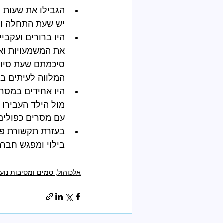
הגבילו את שעות ה
יש שעת התחלה וש
היו ברורים ועקבי
את המשמעויות ואכ
סיכמתם שעת סיום 
המלווה לעיתים ב
היו אחידים במסרי
מול הילד העבירו 
עם מסרים כפולים.
בעזרת תקשורת פת
בילוי ומפגש חברת
אלכוהול, סמים ומסיבות נוע