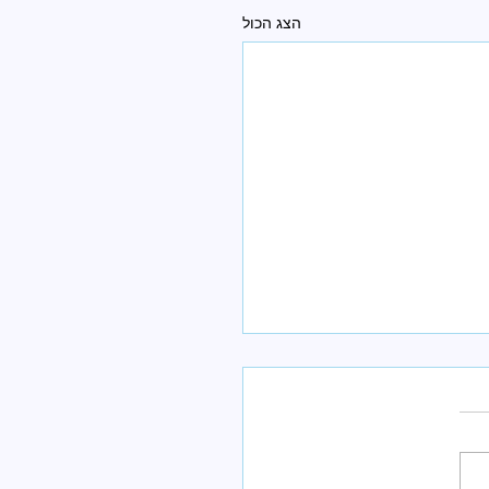
הצג הכול
לדך לקיץ