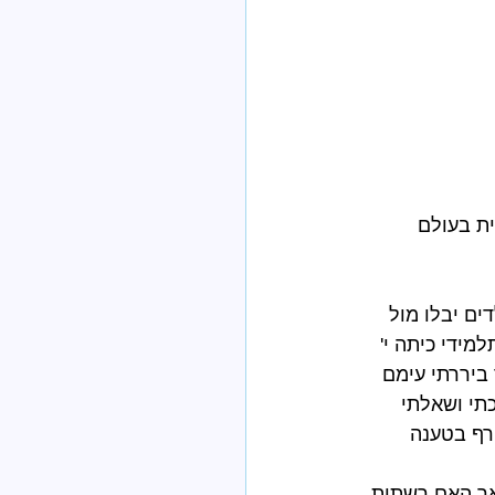
ת בעולם 
ם יבלו מול 
ידי כיתה י' 
 ביררתי עימם 
תי ושאלתי 
רף בטענה 
אך האם רשתות 