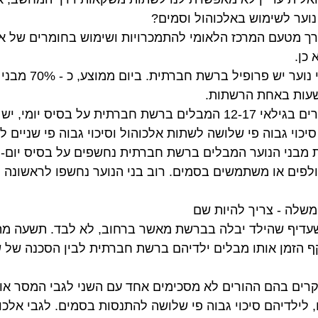
נוער לשימוש באלכוהול וסמים?
ך מטעם המרכז הלאומי להתמכרויות ושימוש בחומרים של או
כן.
לשמונה מכל עשרה בני נוער 
 שעות באחת הרשתות.
המחקר גילה שלמתבגרים בגילאי 12-17 המבלים ברשת חברתית על בסיס יו
יכוי גבוה פי שלושה לשתות אלכוהול וסיכוי גבוה פי שניים ל
מבני הנוער המבלים ברשת חברתית נחשפים על בסיס יום-יו
ולפים או משתמשים בסמים. רוב בני הנוער נחשפו לראשונה 
שלה - צריך להיות שם
שעדיף שהילד יבלה בברשת מאשר ברחוב, לא לבד. תשעה מת
קף הזמן אותו מבלים ילדיהם ברשת חברתית לבין הסכנה של ש
ים בהם ההורים לא מסכימים אחד עם השני לגבי המסר אות
 לילדיהם סיכוי גבוה פי שלושה להתנסות בסמים. לגבי אלכוה