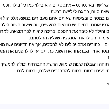
גלישה באינטרנט – אינסטגרם הוא בילוי כמו כל בילוי, וכמו ש
עת סיום, כך גם לגלישה ברשת.  
ים במסרים ובציפיות שאותם אתם מעבירים בנושא אלכוהול וס
פו אותם. בחיים יש תוצאות למעשים, וזה שיעור חשוב לילדי
והילד לא כיבד את ההסכם, צריכה להיות לכך תוצאה. למרות
עימות, הטילו את הסנקציה שעליה החלטתם.  
ם – כהורים אתם יכולים לא להסכים, אך את הדיונים עשו מא
מסר אחיד וגבו אחד את השני. כך, תסייעו לו להפנים את המס
  
וחה והגבלת שעות שימוש, הרשת החברתית יכולה להמשיך ל
י נעים ובטוח. בטוח למתבגרים שלכם, ובטוח לכם. 
ר