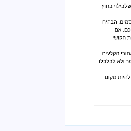
לבילוי בחוץ 
מים. הבהירו 
כם. אם 
 הקושי 
חורי הקלעים. 
ר ולא לבלבלו 
היות מקום 