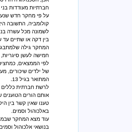
חברתיות מעודדות בני 
על פי מחקר חדש שנער
קולומביה, התשובה היא 
בין דקה או שתיים עד
חמישה לעשן סיגריות, ס
לפי הממצאים, כמחצית 
של ילדים שיכורים, מע
המתואר בגיל 13.
לרשת חברתית כללים מ
אותם הורים הטוענים 
טענו שאין קשר בין הי
באלכוהול וסמים.
עוד מצא המחקר שבמקר
בנושאי אלכוהול וסמים,