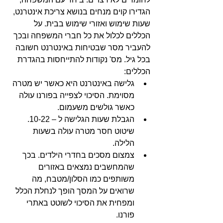
הגדירו קוים מנחים בנושא צריכת אינטרנט, 
שעות שימוש ואזורי שימוש בבית. על 
הכללים לכלול את כל חברי המשפחה ובכך 
להעביר מסר שבטיחות באינטרנט חשובה 
בכל גיל. מס' נקודות להתייחסות בהגדרת 
הכללים: 
גלישה באינטרנט היא כאשר יש מטרה 
מסוימת. הסיכוי לצפייה בפורנו עולה 
כאשר גולשים משעמום.  
הגבלת שעות הגלישה ל – 10-22. 
שיטוט חסר מטרה עולה בשעות 
הלילה.  
צמצום מסכים בחדרי הילדים. בכך 
שהמחשבים נמצאים באזורים 
משותפים כמו הסלון/מטבח, מה 
שרואים על המסך הופך לנחלת הכלל 
ומפחית את הסיכוי לשוטט באתרי 
פורנו.  