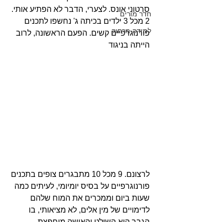
סרטוני אונס. לצערי, הדבר לא הפתיע אותי. 
חדר מורים
2 מכל 3 ילדים בכיתה ג' נחשפו לתכנים 
למידה מרחוק
פורנוגרפיים קשים. הפעם הראשונה, לרוב 
הייתה בניגוד 
לרצונם. 9 מכל 10 מתבגרים צופים בתכנים 
פורנוגרפיים על בסיס יומיומי, לעיתים כמה 
שעות ביום וממכרים את המוח שלהם 
לדימויים של מין אלים, לא מציאותי, בו 
הגבר הוא השולט והאישה מוחפצת, 