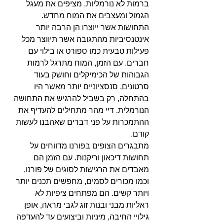
ברמות לא נורמליות, מציפים את מעגל 
הגמול ומעצבים את המוח מחדש. 
התחושות אשר ייוצרו הן הרבה יותר 
אינטנסיביות מהתגובה אשר תיווצר מכל 
פעילות טבעית כמו ספורט או בילוי עם 
חברים. עם הזמן, המוח מתרגל לרמות 
הגבוהות של הכימיקלים וחושק בעוד 
סרטונים, סנסציוניים יותר מאשר היו 
בהתחלה, רק בשביל להרגיש את התחושה 
הנורמלית. דיי מהר מתחילים להעדיף את 
ההתמכרות על פני דברים שאהבנו לעשות 
קודם.
מתבגרים הצופים בפורנו מדווחים על 
תחושות דיכאון וריקנות. עם הזמן הם 
מאבדים את הרגישות לסוגים של פורנו, 
וכמו מכורים לסמים, מחפשים תכנים יותר 
ויותר קשים. הם מפתחים ציפיות לא 
ראליות מבני ובנות זוג לגבי מראה, אופן 
גילויי החיבה, מיניות וביצועים עד להעדפה 