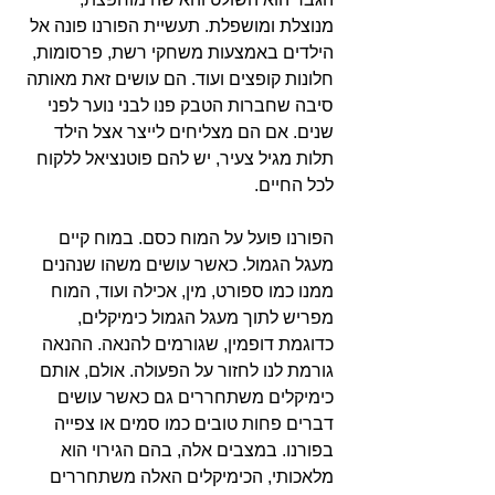
מנוצלת ומושפלת. תעשיית הפורנו פונה אל 
הילדים באמצעות משחקי רשת, פרסומות, 
חלונות קופצים ועוד. הם עושים זאת מאותה 
סיבה שחברות הטבק פנו לבני נוער לפני 
שנים. אם הם מצליחים לייצר אצל הילד 
תלות מגיל צעיר, יש להם פוטנציאל ללקוח 
לכל החיים.
הפורנו פועל על המוח כסם. במוח קיים 
מעגל הגמול. כאשר עושים משהו שנהנים 
ממנו כמו ספורט, מין, אכילה ועוד, המוח 
מפריש לתוך מעגל הגמול כימיקלים, 
כדוגמת דופמין, שגורמים להנאה. ההנאה 
גורמת לנו לחזור על הפעולה. אולם, אותם 
כימיקלים משתחררים גם כאשר עושים 
דברים פחות טובים כמו סמים או צפייה 
בפורנו. במצבים אלה, בהם הגירוי הוא 
מלאכותי, הכימיקלים האלה משתחררים 