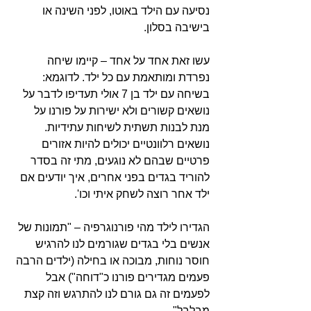
נסיעה עם הילד באוטו, לפני השינה או 
בישיבה בסלון.
עשו זאת אחד על אחד – קיימו שיחה 
נפרדת ומותאמת עם כל ילד. לדוגמא: 
בשיחה עם ילד בן 7 אולי תעדיפו לדבר על 
נושאים קשורים ולא ישירות על פורנו על 
מנת לבנות תשתית לשיחות עתידיות. 
נושאים רלוונטיים יכולים להיות אזורים 
פרטיים שבהם לא נוגעים, מתי זה בסדר 
להוריד בגדים בפני אחרים, איך יודעים אם 
ילד אחר רוצה לשחק איתי וכו'.
הגדירו לילד מהי פורנוגרפיה – "תמונות של 
אנשים בלי בגדים שגורמים לנו להרגיש 
חוסר נוחות, מבוכה או בחילה (ילדים הרבה 
פעמים מגדירים פורנו כ"דוחה") אבל 
לפעמים זה גם גורם לנו להתרגש וזה קצת 
מבלבל"