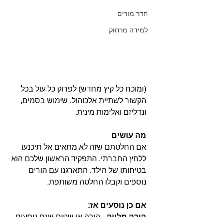
חדר מורים
למידה מרחוק
(ומוכח כל קיץ מחדש) לפרוק כל עול בכל 
הקשור לשתיית אלכוהול, שימוש בסמים, 
ונדליזם ואלימות מינית.
מה עושים
אם החלטתם שזה לא מתאים אל תיכנעו 
ללחץ החברתי. התפקיד הראשון שלכם הוא 
בטיחותו של הילד. התארגנו עם הורים 
נוספים וקבלו החלטה משותפת.
אם כן נוסעים אז:
הורה מלווה
 - הורה או שניים שגם נוסעים 