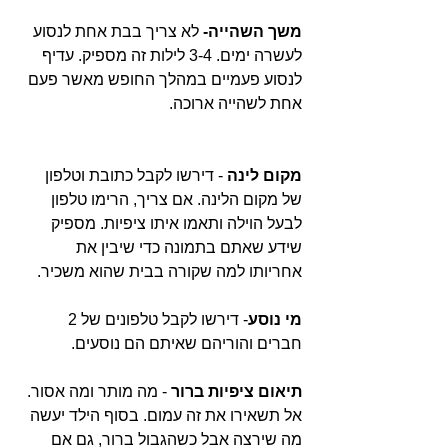
משך השהייה-
 לא צריך בבת אחת לנסוע 
לעשרה ימים. 3-4 לילות זה מספיק. עדיף 
לנסוע פעמיים במהלך החופש מאשר פעם 
אחת לשהייה ארוכה.
מקום לינה
 - דירשו לקבל כתובת וטלפון 
של מקום הלינה. אם צריך, הרימו טלפון 
לבעל הוילה ותאמו איתו ציפיות. מספיק 
שידע שאתם בתמונה כדי שיבין את 
אחריותו למה שקורה בבית שהוא משכיר.
מי נוסע
- דירשו לקבל טלפונים של 2 
חברים והוריהם שאיתם הם נוסעים.
תיאום ציפיות ברור
 - מה מותר ומה אסור. 
אל תשאירו את זה עמום. בסוף הילד יעשה 
מה שירצה אבל כשהגבול ברור, גם אם 