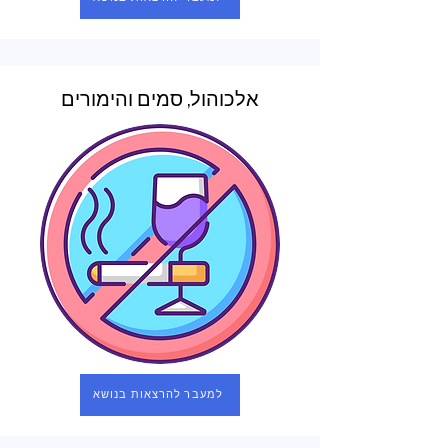
אלכוהול, סמים והימורים
למעבר להרצאות בנושא