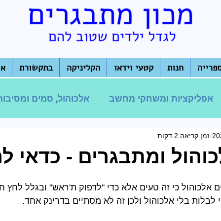
פרייה
חנות
קטעי וידאו
הקליניקה
בתקשורת
או
אפליקציות ומשחקי מחשב
אלכוהול, סמים ומסיבות
זמן קריאה 2 דקות
להט"ב
בריונות ולחץ חברתי
עוד על הורות
כוהול ומתבגרים - כדאי לה
ם אלכוהול כי זה טעים אלא כדי "לדפוק ת'ראש" ובגלל לחץ ח
לבלות בלי אלכוהול ולכן זה לא מסתיים בדרינק אחד.