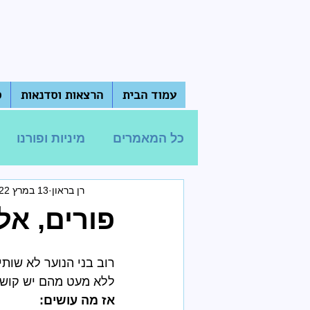
עמוד הבית
הרצאות וסדנאות
ס
כל המאמרים
מיניות ופורנו
רן בראון
13 במרץ 2022
מסכים, סמארטפון ואינטרנט
פורים, אל
למידה מרחוק
רוב בני הנוער לא שותי
ללא מעט מהם יש קושי 
אז מה עושים: