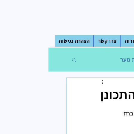
דות
צרו קשר
הצהרת נגישות
 נוער
חדר מורים
תכונן
ברתי