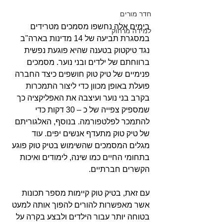
חדר מורים
בימים אלה נחשפו מסמכים מטרידים 
למידה מרחוק
במסגרת תביעה של 14 מדינות בארה"ב 
נגד טיקטוק בטענה שהיא פוגעת נפשית 
ברווחתם של ילדים ובני נוער. מסמכים 
פנימיים של טיק טוק חושפים כיצד החברה 
פועלת באופן מכוון כדי ליצור התמכרות 
בקרב בני נוער ועיצבה את האפליקציה כך 
שמספיק צפייה של כ – 30 דקות כדי 
להתמכר לפלטפורמה. בנוסף, האלגוריתם 
של טיק טוק מתעדף אנשים יפים. עוד 
מגלים המסמכים שהשימוש בטיק טוק פוגע 
בתחומי החיים כמו שינה, לימודים ואיכות 
הקשרים חברתיים.
עם זאת, בטיק טוק קיימות מספר תכונות 
אשר מאפשרות להורים להפוך אותה למעט 
בטוחה יותר עבור הילדים ולבצע בקרה על 