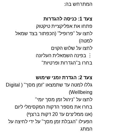
המתרחש בה:
צעד 1: כניסה להגדרות
פתחו את אפליקציית טיקטוק
לחצו על "פרופיל" (הכפתור בצד שמאל 
למטה)
לחצו על שלוש הקוים 
⋮ בפינה השמאלית העליונה
בחרו ב"הגדרות ופרטיות"
צעד 2: הגדרת זמני שימוש
גללו למטה עד שתמצאו "זמן מסך" (Digital 
Wellbeing)
לחצו על "ניהול זמן מסך יומי"
בחרו את מספר הדקות המקסימלי ליום 
(אנו ממליצים עד 20 דקות ברצף)
הפעילו "הגבלת זמן מסך" על ידי לחיצה על 
המתג