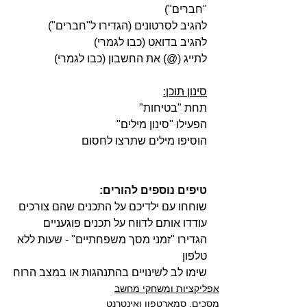
"חברים")
להגיב לסרטונים (הגדירו ל"חברים")
להגיב בדואט (כבו לגמרי)
לתייג (@) את החשבון (כבו לגמרי)
סינון תוכן:
תחת "בטיחות"
הפעילו "סינון מילים"
הוסיפו מילים שתרצו לחסום
טיפים נוספים להורים:
שוחחו עם ילדיכם על התכנים שהם צורכים
עודדו אותם לדווח על תכנים פוגעניים
הגדירו "זמני מסך משפחתיים" - שעות ללא 
טלפון
שימו לב לשינויים בהתנהגות או במצב הרוח
אפליקציות ומשחקי מחשב
מסכים, סמארטפון ואינטרנט